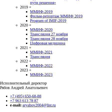
пути решения»
2019
+
ММИФ-2019
Фильм-репортаж ММИФ 2019
Program of IMIF-2019
2020
+
ММИФ-2020
Трансляция 27 ноября
Трансляция 28 ноября
Цифровая медицина
2021
+
ММИФ-2021
Трансляция
2022
+
ММИФ-2022
2023
+
ММИФ-2023
Исполнительный директор
Рябов Андрей Анатольевич
+7 (495) 650-68-88
+7 963 613 78 87
e-mail:
aryabov2004@list.ru