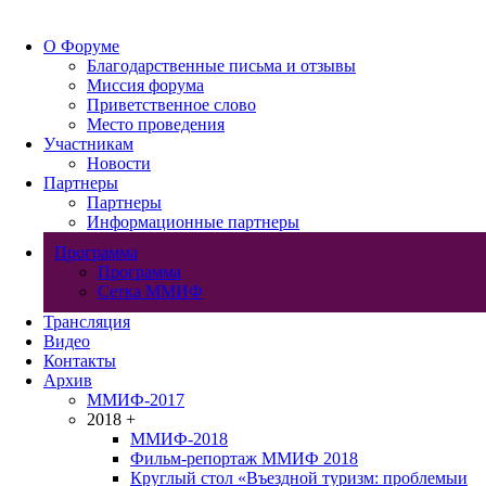
О Форуме
Благодарственные письма и отзывы
Миссия форума
Приветственное слово
Место проведения
Участникам
Новости
Партнеры
Партнеры
Информационные партнеры
Программа
Программа
Сетка ММИФ
Трансляция
Видео
Контакты
Архив
ММИФ-2017
2018
+
ММИФ-2018
Фильм-репортаж ММИФ 2018
Круглый стол «Въездной туризм: проблемыи