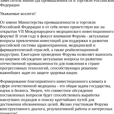
Заместитель Министра промышленности и торговли Российской
Федерации
Уважаемые коллеги!
От имени Министерства промышленности и торговли
Российской Федерации и от себя лично приветствую вас на
открытии VII Международного медицинского инвестиционного
форума! В этом году в фокусе внимания Форума - актуальные
вопросы привлечения инвестиций для поддержки и развития
российской системы здравоохранения, медицинской и
фармацевтической отраслей, а также реабилитационной
индустрии. Ежегодное проведение Форума позволяет выносить
на широкое обсуждение актуальные вопросы по развитию
отечественной промышленности для появления в стране
прогрессивных технологий, способствующих решению
важнейших задач по защите здоровья нации.
Формирование благоприятного инвестиционного климата в
сфере отечественной медицины - это общая задача государства,
науки и бизнеса. Уверен, что совместное обсуждение
поставленных вопросов будет способствовать выработке
наилучших подходов и поиску кратчайших путей для
достижения обозначенных целей. Желаю участникам Форума
конструктивного диалога, результативной работы и интересных
проектов!