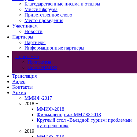
Благодарственные письма и отзывы
Миссия форума
Приветственное слово
Место проведения
Участникам
Новости
Партнеры
Партнеры
Информационные партнеры
Программа
Программа
Сетка ММИФ
Трансляция
Видео
Контакты
Архив
ММИФ-2017
2018
+
ММИФ-2018
Фильм-репортаж ММИФ 2018
Круглый стол «Въездной туризм: проблемыи
пути решения»
2019
+
ММИФ-2019